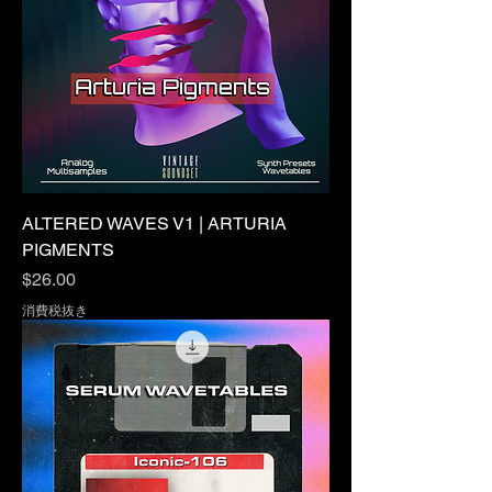
ALTERED WAVES V1 | ARTURIA
PIGMENTS
価格
$26.00
消費税抜き