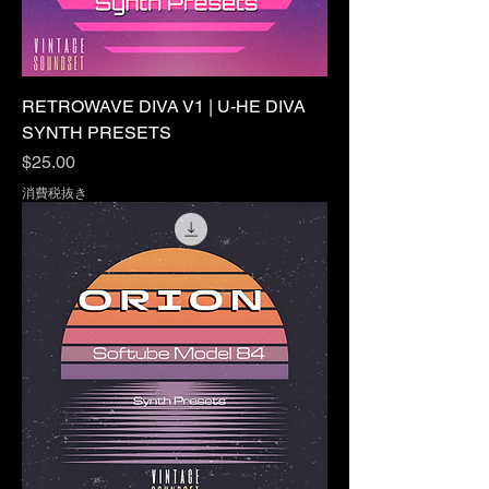
RETROWAVE DIVA V1 | U-HE DIVA
SYNTH PRESETS
価格
$25.00
消費税抜き